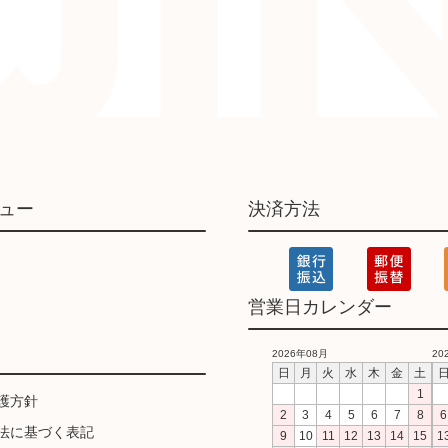
ュー
決済方法
営業日カレンダー
2026年08月
20
日
月
火
水
木
金
土
1
護方針
2
3
4
5
6
7
8
6
法に基づく表記
9
10
11
12
13
14
15
1