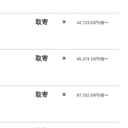
取寄
×
42,723.03円/個〜
取寄
×
45,374.19円/個〜
取寄
×
87,332.69円/個〜