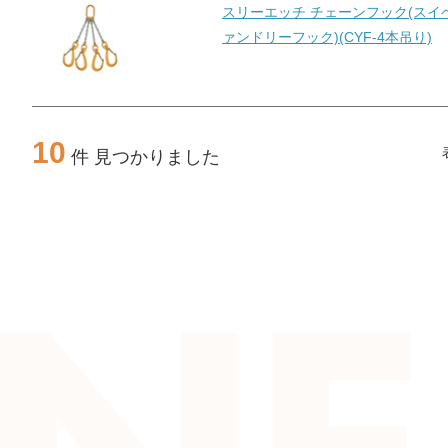
スリーエッチ チェーンフック(スイ
ァンドリーフック)(CYF-4本吊り)
10
件 見つかりました