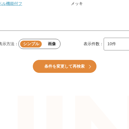
ベル機能付フ
メッキ
表示方法：
シンプル
画像
表示件数：
条件を変更して再検索