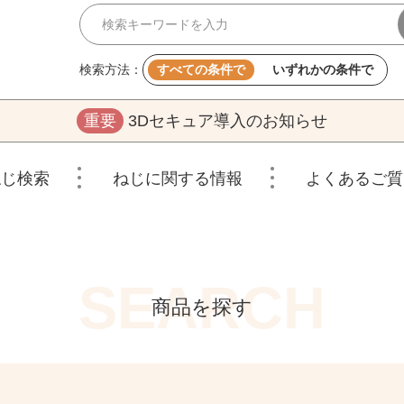
検索方法：
すべての条件で
いずれかの条件で
重要
3Dセキュア導入のお知らせ
ねじ検索
ねじに関する情報
よくあるご質
商品を探す