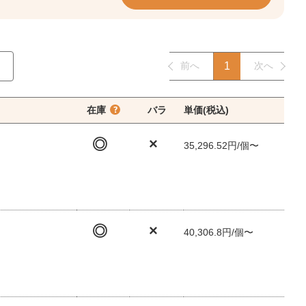
前へ
1
次へ
在庫
バラ
単価(税込)
◎
×
35,296.52円/個〜
◎
×
40,306.8円/個〜