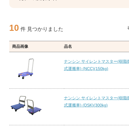
10
件 見つかりました
商品画像
品名
ナンシン サイレントマスター(樹脂
式運搬車) (NCC)(150kg)
ナンシン サイレントマスター(樹脂
式運搬車) (DSK)(300kg)