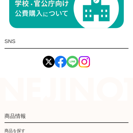
ケミカル製品
荷役伝導
マグネット用品
ばね
環境安全用品
SNS
イマオ製品(IMAO)
工業資材(栃木屋)
商品情報
商品を探す