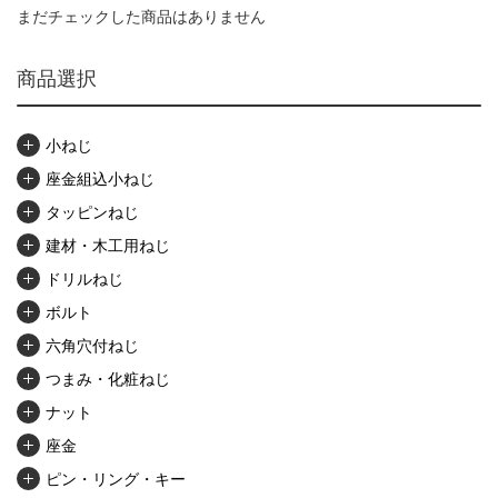
まだチェックした商品はありません
商品選択
小ねじ
座金組込小ねじ
タッピンねじ
建材・木工用ねじ
ドリルねじ
ボルト
六角穴付ねじ
つまみ・化粧ねじ
ナット
座金
ピン・リング・キー