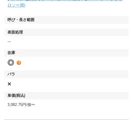
ロソー用)
---
◎
×
3,082.75円/個〜