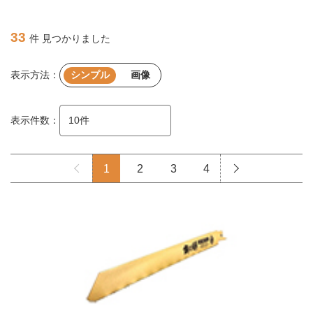
33
件 見つかりました
表示方法：
シンプル
画像
表示件数：
1
2
3
4