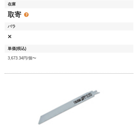
取寄
×
3,673.34円/個〜