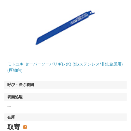
モトユキ セーバーソーバリギレ(K) (鉄/ステンレス/非鉄金属用)
(厚物向)
---
取寄