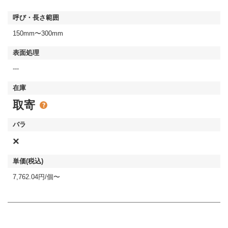
150mm〜300mm
---
取寄
×
7,762.04円/個〜