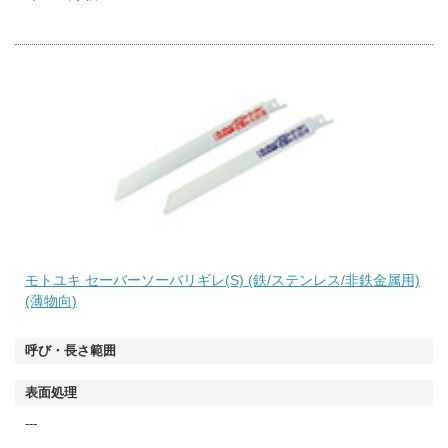
モトユキ セーバーソーバリギレ(S) (鉄/ステンレス/非鉄金属用)
(薄物向)
---