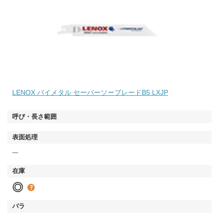
LENOX バイメタル セーバーソーブレードB5 LXJP
---
◎