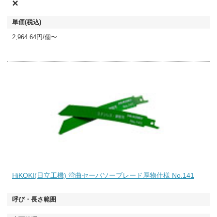
×
2,964.64円/個〜
HiKOKI(日立工機) 湾曲セーバソーブレード厚物仕様 No.141