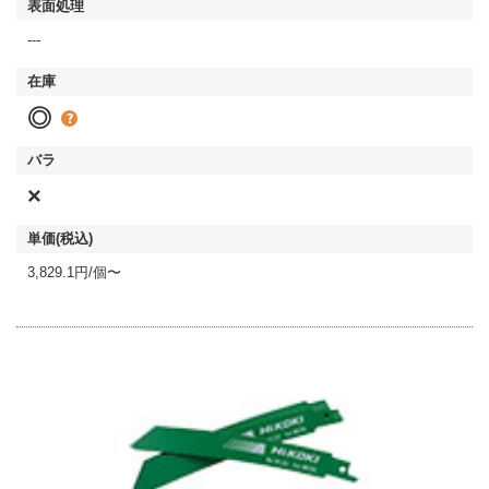
---
◎
×
3,829.1円/個〜