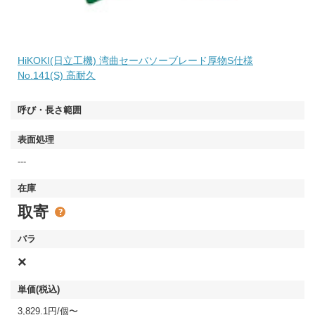
HiKOKI(日立工機) 湾曲セーバソーブレード厚物S仕様
No.141(S) 高耐久
---
取寄
×
3,829.1円/個〜