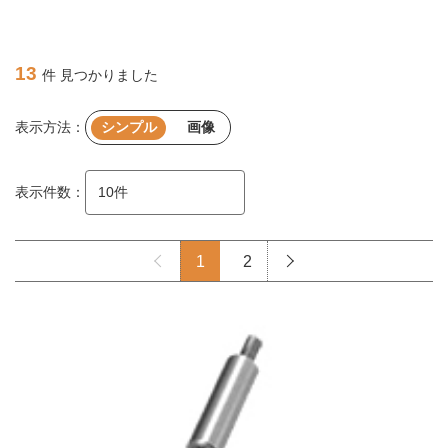
13
件 見つかりました
表示方法：
シンプル
画像
表示件数：
1
2