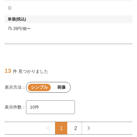
○
75.29円/個〜
13
件 見つかりました
表示方法：
シンプル
画像
表示件数：
1
2