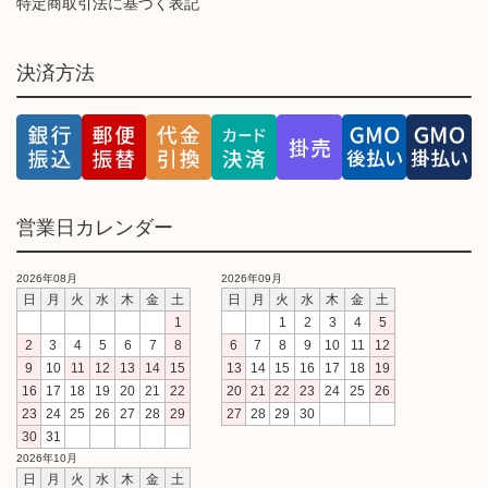
特定商取引法に基づく表記
決済方法
営業日カレンダー
2026年08月
2026年09月
日
月
火
水
木
金
土
日
月
火
水
木
金
土
1
1
2
3
4
5
2
3
4
5
6
7
8
6
7
8
9
10
11
12
9
10
11
12
13
14
15
13
14
15
16
17
18
19
16
17
18
19
20
21
22
20
21
22
23
24
25
26
23
24
25
26
27
28
29
27
28
29
30
30
31
2026年10月
日
月
火
水
木
金
土