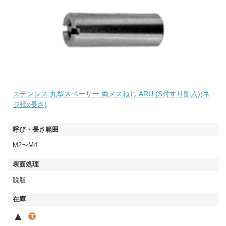
ステンレス 丸型スペーサー 両メスねじ ARU (S付すり割入)(ネ
ジ径x長さ)
M2〜M4
脱脂
▲