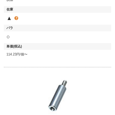
▲
○
114.23円/個〜