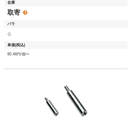
取寄
○
80.48円/個〜