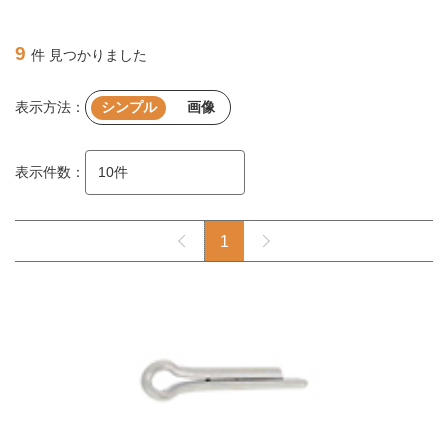
9
件 見つかりました
表示方法：
シンプル
画像
表示件数：
1