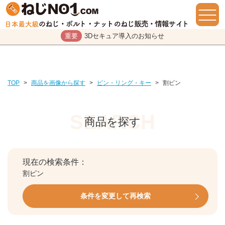
重要
3Dセキュア導入のお知らせ
TOP
>
商品を画像から探す
>
ピン・リング・キー
>
割ピン
商品を探す
現在の検索条件：
割ピン
条件を変更して再検索