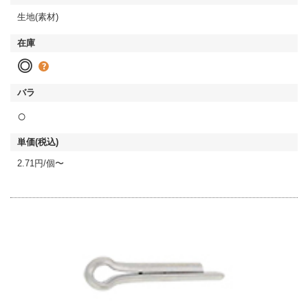
生地(素材)
◎
○
2.71円/個〜