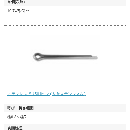
10.74円/個〜
ステンレス SUS割ピン (大陽ステンレス品)
径0.8〜径5