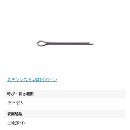
ステンレス SUS316 割ピン
径1〜径8
生地(素材)