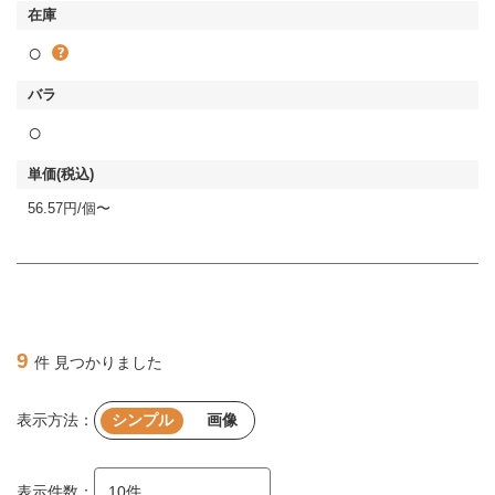
○
○
56.57円/個〜
9
件 見つかりました
表示方法：
シンプル
画像
表示件数：