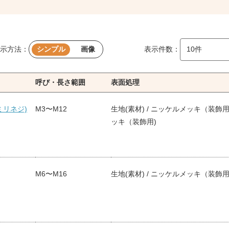
示方法：
シンプル
画像
表示件数：
呼び・長さ範囲
表面処理
ミリネジ)
M3〜M12
生地(素材) / ニッケルメッキ（装飾用)
ッキ（装飾用)
M6〜M16
生地(素材) / ニッケルメッキ（装飾用