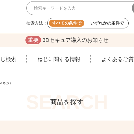
検索方法：
すべての条件で
いずれかの条件で
重要
3Dセキュア導入のお知らせ
ねじ検索
ねじに関する情報
よくあるご質
メネジ)
商品を探す