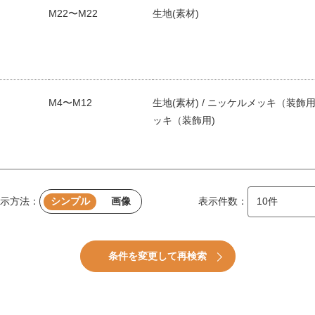
M22〜M22
生地(素材)
M4〜M12
生地(素材) / ニッケルメッキ（装飾用)
ッキ（装飾用)
示方法：
シンプル
画像
表示件数：
条件を変更して再検索