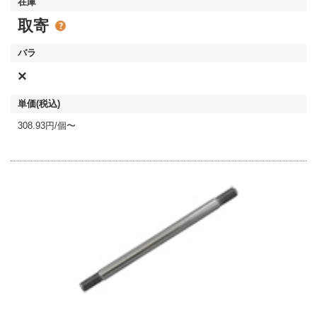
取寄
×
308.93円/個〜