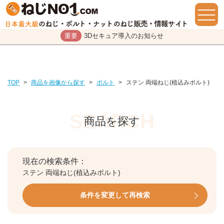
重要
3Dセキュア導入のお知らせ
TOP
>
商品を画像から探す
>
ボルト
>
ステン 両端ねじ(植込みボルト)
商品を探す
現在の検索条件：
ステン 両端ねじ(植込みボルト)
条件を変更して再検索