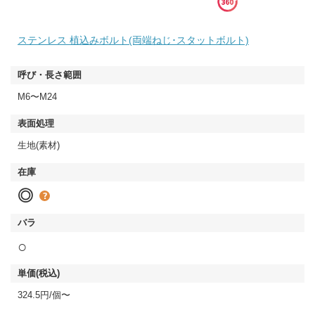
ステンレス 植込みボルト(両端ねじ･スタットボルト)
M6〜M24
生地(素材)
◎
○
324.5円/個〜