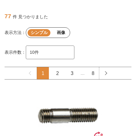
77
件 見つかりました
表示方法：
シンプル
画像
表示件数：
1
2
3
…
8