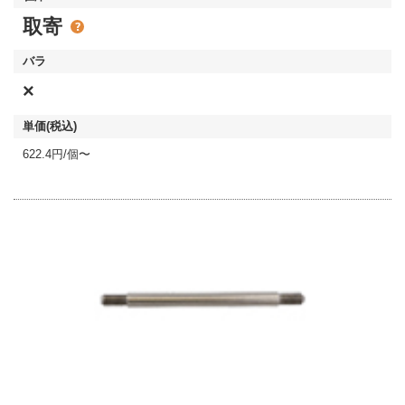
取寄
×
622.4円/個〜