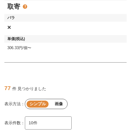
取寄
×
306.33円/個〜
77
件 見つかりました
表示方法：
シンプル
画像
表示件数：