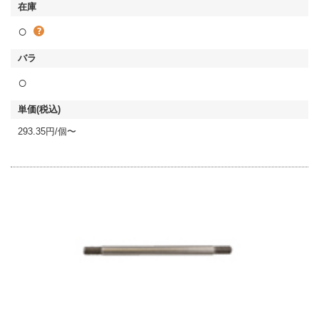
○
○
293.35円/個〜