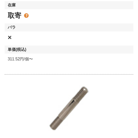
取寄
×
311.52円/個〜