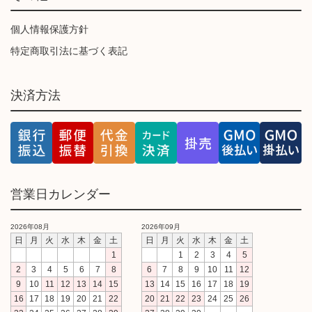
個人情報保護方針
特定商取引法に基づく表記
決済方法
営業日カレンダー
2026年08月
2026年09月
日
月
火
水
木
金
土
日
月
火
水
木
金
土
1
1
2
3
4
5
2
3
4
5
6
7
8
6
7
8
9
10
11
12
9
10
11
12
13
14
15
13
14
15
16
17
18
19
16
17
18
19
20
21
22
20
21
22
23
24
25
26