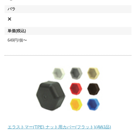
×
649円/個〜
エラストマー(TPE) ナット用カバー(フラット)(AWJ品)