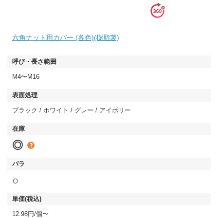
六角ナット用カバー (各色)(樹脂製)
M4〜M16
ブラック / ホワイト / グレー / アイボリー
◎
○
12.98円/個〜