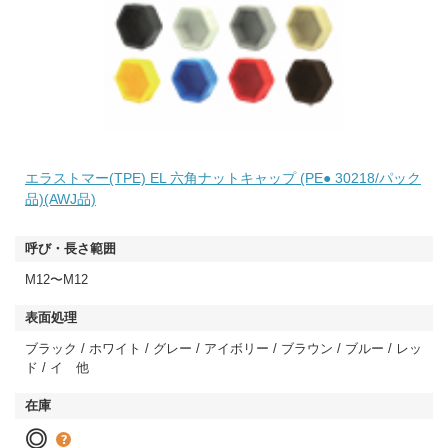
エラストマー(TPE) EL 六角ナットキャップ (PE● 30218/パック
品)(AWJ品)
M12〜M12
ブラック / ホワイト / グレー / アイボリー / ブラウン / ブルー / レッ
ド / イ 他
◎