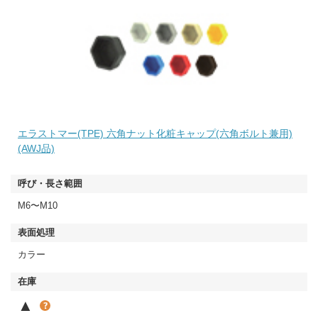
エラストマー(TPE) 六角ナット化粧キャップ(六角ボルト兼用)
(AWJ品)
M6〜M10
カラー
▲