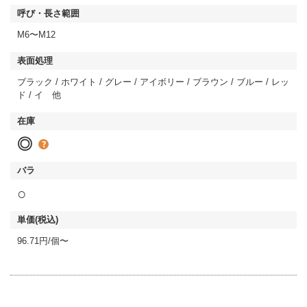
M6〜M12
ブラック / ホワイト / グレー / アイボリー / ブラウン / ブルー / レッ
ド / イ 他
◎
○
96.71円/個〜