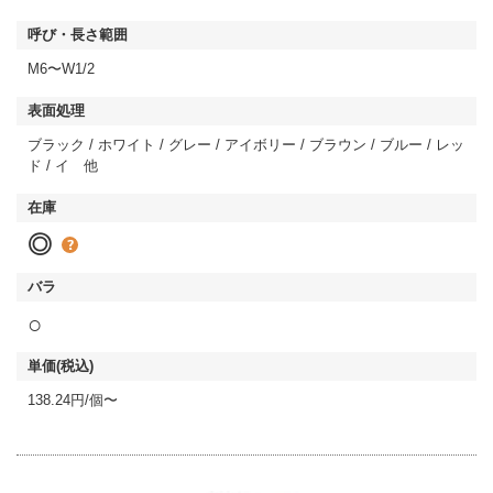
M6〜W1/2
ブラック / ホワイト / グレー / アイボリー / ブラウン / ブルー / レッ
ド / イ 他
◎
○
138.24円/個〜