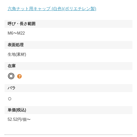
六角ナット用キャップ (白色)(ポリエチレン製)
M6〜M22
生地(素材)
◎
○
52.52円/個〜