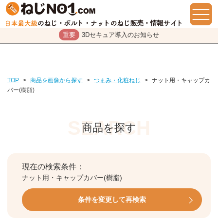
重要
3Dセキュア導入のお知らせ
TOP
>
商品を画像から探す
>
つまみ・化粧ねじ
>
ナット用・キャップカ
バー(樹脂)
商品を探す
現在の検索条件：
ナット用・キャップカバー(樹脂)
条件を変更して再検索