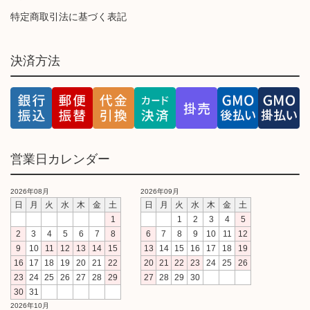
特定商取引法に基づく表記
決済方法
営業日カレンダー
2026年08月
2026年09月
日
月
火
水
木
金
土
日
月
火
水
木
金
土
1
1
2
3
4
5
2
3
4
5
6
7
8
6
7
8
9
10
11
12
9
10
11
12
13
14
15
13
14
15
16
17
18
19
16
17
18
19
20
21
22
20
21
22
23
24
25
26
23
24
25
26
27
28
29
27
28
29
30
30
31
2026年10月