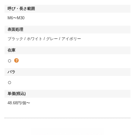
M6〜M30
ブラック / ホワイト / グレー / アイボリー
○
○
48.68円/個〜