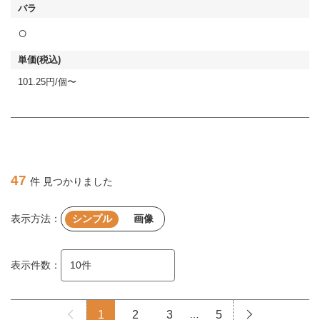
○
101.25円/個〜
47
件 見つかりました
表示方法：
シンプル
画像
表示件数：
1
2
3
…
5