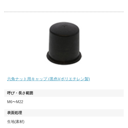
六角ナット用キャップ (黒色)(ポリエチレン製)
M6〜M22
生地(素材)