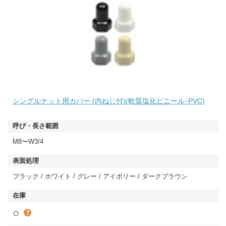
シングルナット用カバー (内ねじ付)(軟質塩化ビニール･PVC)
M8〜W3/4
ブラック / ホワイト / グレー / アイボリー / ダークブラウン
○