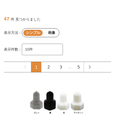
47
件 見つかりました
表示方法：
シンプル
画像
表示件数：
1
2
3
…
5